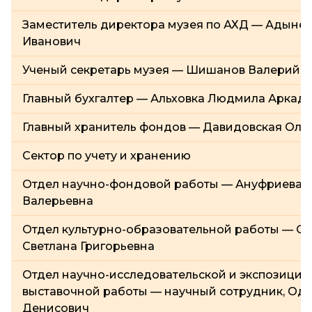
Заместитель директора музея по АХД — Адыне
Иванович
Ученый секретарь музея — Шишанов Валерий А
Главный бухгалтер — Альховка Людмила Аркад
Главный хранитель фондов — Давидовская Оль
Сектор по учету и хранению
Отдел научно-фондовой работы — Ануфриева 
Валерьевна
Отдел культурно-образовательной работы — С
Светлана Григорьевна
Отдел научно-исследовательской и экспозицио
выставочной работы — научный сотрудник, Од
Денисович