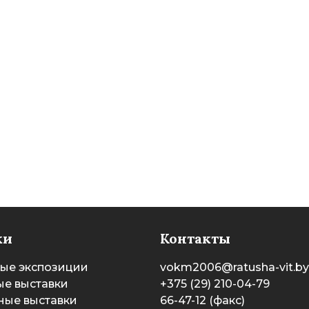
ки
Контакты
ые экспозиции
vokm2006@ratusha-vit.by
е выставки
+375 (29) 210-04-79
ные выставки
66-47-12 (факс)