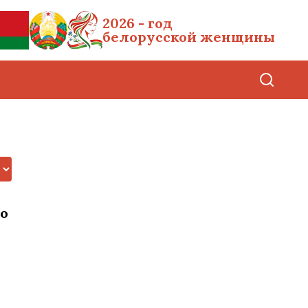
2026 - год
белорусской женщины
о