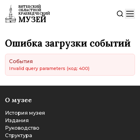
ВИТЕБСКИЙ
ОБЛАСТНОЙ
КРАЕВЕДЧЕСКИЙ
МУЗЕЙ
Ошибка загрузки событий
События
Invalid query parameters
(код: 400)
О музее
История музея
Издания
Руководство
Структура